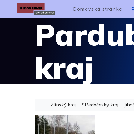
Domovská stránka
Pardu
kraj
Zlínský kraj
Středočeský kraj
Jiho