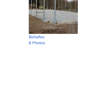
Bohuňov
8 Photos